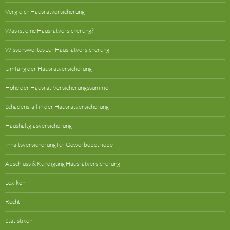
Vergleich Hausratversicherung
Was ist eine Hausratversicherung?
Wissenswertes zur Hausratversicherung
Umfang der Hausratversicherung
Höhe der Hausrat-Versicherungssumme
Schadensfall in der Hausratversicherung
Haushaltglasversicherung
Inhaltsversicherung für Gewerbebetriebe
Abschluss & Kündigung Hausratversicherung
Lexikon
Recht
Statistiken