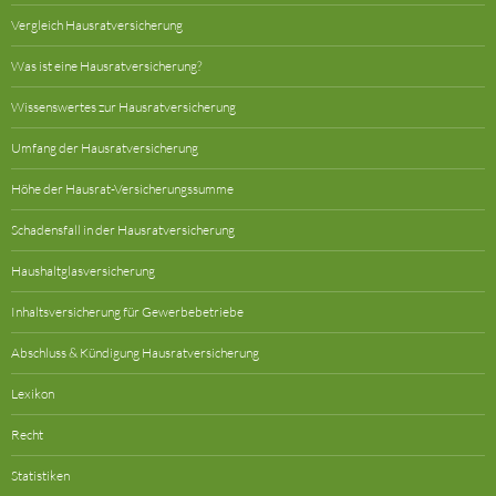
Vergleich Hausratversicherung
Was ist eine Hausratversicherung?
Wissenswertes zur Hausratversicherung
Umfang der Hausratversicherung
Höhe der Hausrat-Versicherungssumme
Schadensfall in der Hausratversicherung
Haushaltglasversicherung
Inhaltsversicherung für Gewerbebetriebe
Abschluss & Kündigung Hausratversicherung
Lexikon
Recht
Statistiken